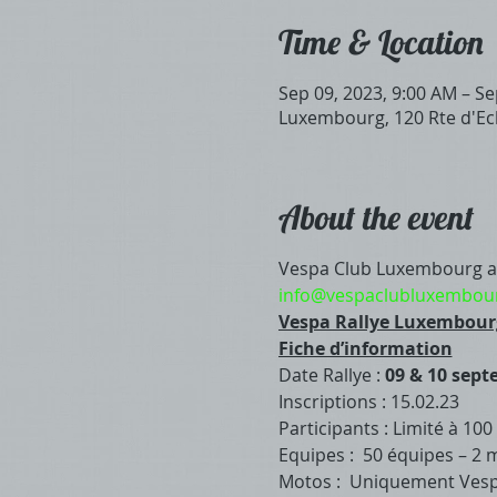
Time & Location
Sep 09, 2023, 9:00 AM – Se
Luxembourg, 120 Rte d'E
About the event
Vespa Club Luxembourg a
info@vespaclubluxembour
Vespa Rallye Luxembour
Fiche d’information
Date Rallye :
09 & 10 sept
Inscriptions : 15.02.23
Participants : Limité à 10
Equipes : 50 équipes – 2 
Motos : Uniquement Vesp